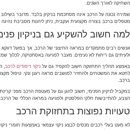
השחיקה לאורך השנים.
שמירה נכונה על הרכב אינה מסתכמת בניקיון בלבד. מדובר בשילוב 
מטפלים ברכב בצורה מקצועית ועקבית, ניתן ליהנות מסביבת נהיגה 
למה חשוב להשקיע גם בניקיון פנימי
אנשים רבים מתמקדים במראה החיצוני של הרכב, אך בפועל דווקא פני
ולעיתים גם ריחות לא נעימים. מעבר לפגיעה באסתטיקה, לכלוך שמצט
באמצע תהליך התחזוקה חשוב להקפיד גם על
ניקוי ריפודים לרכב
, ה
לחטא את המשטחים ולהחזיר למושבים מראה רענן ונקי. טיפול מקצועי
ברכב.
במקביל לניקיון הפנימי, חשוב להגן גם על מעטפת הרכב מפני קרינ
הצבע, להתייבשות חלקי הפלסטיק ולפגיעה במראה הכללי של הרכב. שיל
טעויות נפוצות בתחזוקת הרכב
לא מעט בעלי רכבים מנסים לבצע ניקוי עצמאי באמצעות חומרי ניקו