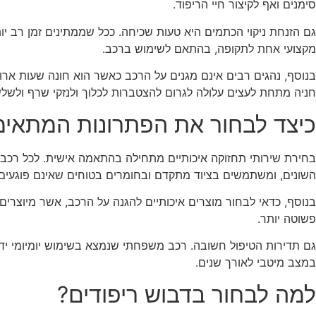
סימנים ואף לקיצור חיי הריפוד.
גם הזנחת ניקוי הכתמים היא טעות שכיחה. ככל שממתינים זמן רב יו
מקצועי אחת לתקופה, בהתאם לשימוש ברכב.
בנוסף, נהגים רבים אינם מגנים על הרכב כאשר הוא חונה שעות אר
חניה מתחת לעצים עלולה לגרום להצטברות לכלוך ולנזקי שרף ולשלש
כיצד לבחור את הפתרונות המתאימ
בחירת שירותי תחזוקה איכותיים מתחילה בהתאמה אישית. לכל רכב י
השונים, ומשתמשים בציוד מתקדם ובחומרים בטוחים שאינם פוגעים
בנוסף, כדאי לבחור מוצרים איכותיים להגנה על הרכב, אשר מיוצרים
פשוטה יותר.
גם תדירות הטיפול חשובה. רכב משפחתי שנמצא בשימוש יומיומי ידר
במצב מיטבי לאורך שנים.
למה לבחור בדבוש ריפודים?