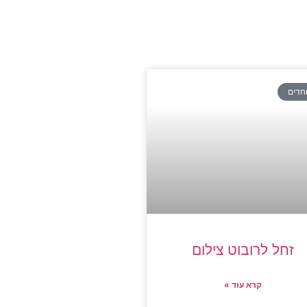
חדים
זחל לרובוט צילום
קרא עוד »