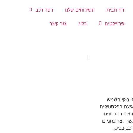
דף הבית
השירותים שלנו
רפד רכב
פרוייקטים
בלוג
צור קשר
ני נזקי השמש
גיעה בפלסטיקים
יפורים ויונים
ר יוצר כתמים
כב בכיסוי