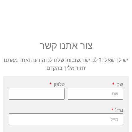
צור קשר
צור אתנו קשר
יש לך שאלה או תגובה? שלח לנו
יש לך שאלה? לנו יש תשובות! שלח לנו הודעה ואחד מאתנו
יחזור אליך בהקדם.
הודעה
שם
טלפון
מייל