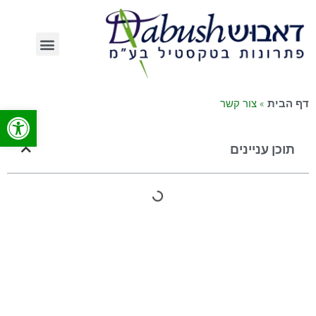
השירותים שלנו
»
צור קשר
דף הבית
פתח סרג
תוכן עניינים