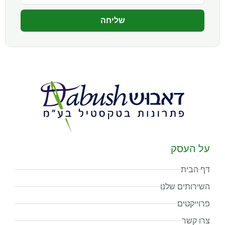
שליחה
על העסק
דף הבית
השירותים שלנו
פרוייקטים
צרו קשר