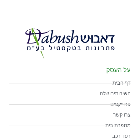
על העסק
דף הבית
השירותים שלנו
פרוייקטים
צרו קשר
מתפרת בית
רפד רכב