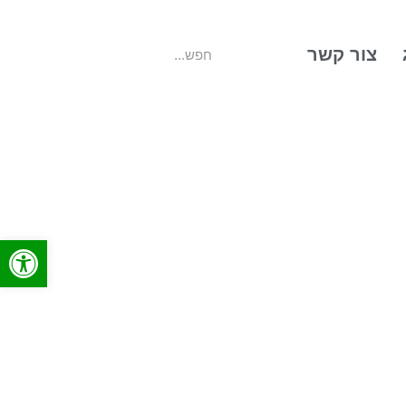
צור קשר
פתח סרג