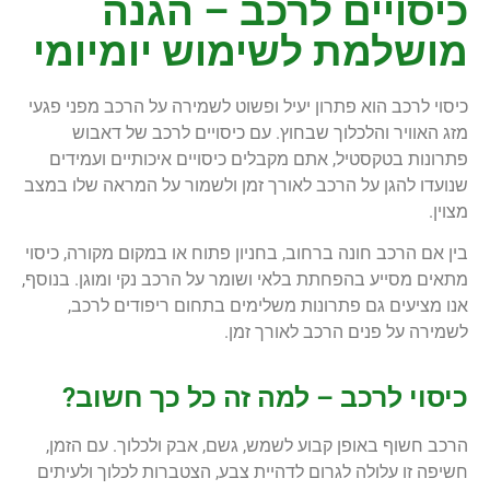
כיסויים לרכב – הגנה
מושלמת לשימוש יומיומי
כיסוי לרכב הוא פתרון יעיל ופשוט לשמירה על הרכב מפני פגעי
מזג האוויר והלכלוך שבחוץ. עם כיסויים לרכב של דאבוש
פתרונות בטקסטיל, אתם מקבלים כיסויים איכותיים ועמידים
שנועדו להגן על הרכב לאורך זמן ולשמור על המראה שלו במצב
מצוין.
בין אם הרכב חונה ברחוב, בחניון פתוח או במקום מקורה, כיסוי
מתאים מסייע בהפחתת בלאי ושומר על הרכב נקי ומוגן. בנוסף,
אנו מציעים גם פתרונות משלימים בתחום ריפודים לרכב,
לשמירה על פנים הרכב לאורך זמן.
כיסוי לרכב – למה זה כל כך חשוב?
הרכב חשוף באופן קבוע לשמש, גשם, אבק ולכלוך. עם הזמן,
חשיפה זו עלולה לגרום לדהיית צבע, הצטברות לכלוך ולעיתים