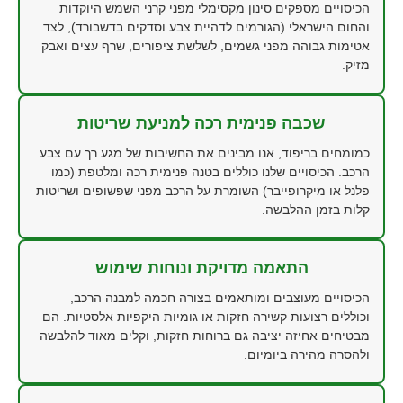
הכיסויים מספקים סינון מקסימלי מפני קרני השמש היוקדות
והחום הישראלי (הגורמים לדהיית צבע וסדקים בדשבורד), לצד
אטימות גבוהה מפני גשמים, לשלשת ציפורים, שרף עצים ואבק
מזיק.
שכבה פנימית רכה למניעת שריטות
כמומחים בריפוד, אנו מבינים את החשיבות של מגע רך עם צבע
הרכב. הכיסויים שלנו כוללים בטנה פנימית רכה ומלטפת (כמו
פלנל או מיקרופייבר) השומרת על הרכב מפני שפשופים ושריטות
קלות בזמן ההלבשה.
התאמה מדויקת ונוחות שימוש
הכיסויים מעוצבים ומותאמים בצורה חכמה למבנה הרכב,
וכוללים רצועות קשירה חזקות או גומיות היקפיות אלסטיות. הם
מבטיחים אחיזה יציבה גם ברוחות חזקות, וקלים מאוד להלבשה
ולהסרה מהירה ביומיום.