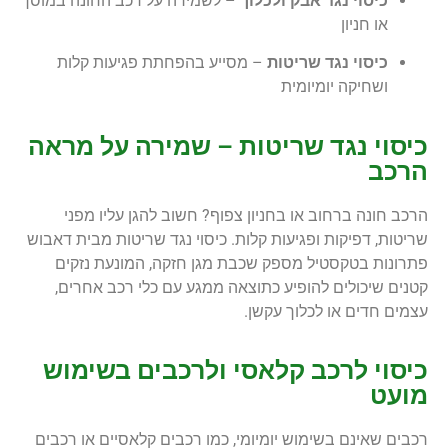
כיסוי נגד אבק ולכלוך
– לשמירה על רכב החונה במוסך
או חניון
כיסוי נגד שריטות
– מסייע בהפחתת פגיעות קלות
ושחיקה יומיומית
כיסוי נגד שריטות – שמירה על מראה
הרכב
הרכב חונה ברחוב או בחניון צפוף? חשוב להגן עליו מפני
שריטות, דפיקות ופגיעות קלות. כיסוי נגד שריטות מבית דאבוש
פתרונות בטקסטיל מספק שכבת מגן חזקה, המונעת נזקים
קטנים שיכולים להופיע כתוצאה ממגע עם כלי רכב אחרים,
עצמים חדים או לכלוך עקשן.
כיסוי לרכב קלאסי ולרכבים בשימוש
מועט
רכבים שאינם בשימוש יומיומי, כמו רכבים קלאסיים או רכבים