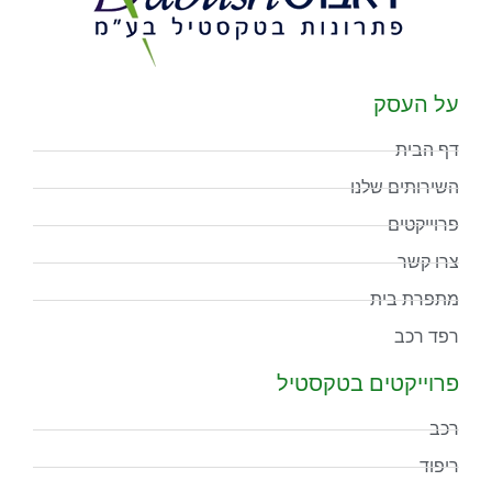
על העסק
דף הבית
השירותים שלנו
פרוייקטים
צרו קשר
מתפרת בית
רפד רכב
פרוייקטים בטקסטיל
רכב
ריפוד