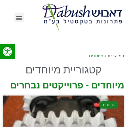
פתח סרג
»
מיוחדים
דף הבית
קטגוריית מיוחדים
מיוחדים - פרוייקטים נבחרים
מיוחדים